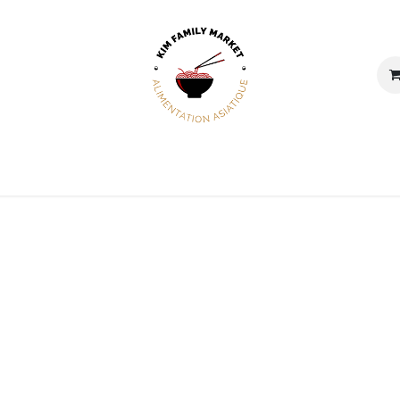
Actualités
À propos
Contactez-nous