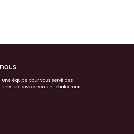
 nous
- Une équipe pour vous servir des
é dans un environnement chaleureux.